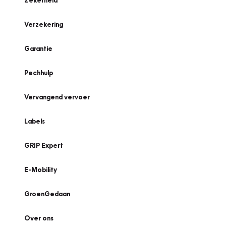
Zekerheid
Verzekering
Garantie
Pechhulp
Vervangend vervoer
Labels
GRIP Expert
E-Mobility
GroenGedaan
Over ons