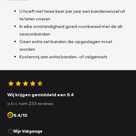
U hoeft niet twee keer per jaar een bandenwissel uit
te laten voeren
In elke omstandigheid goed voorbereid met de all-
seasonbanden
Geen extra set banden die opgeslagen moet
worden
Kostenvrij aan extra banden- of velgensets
Wij krijgen gemiddeld een 9.4
o.b.v. ruim 233 reviews
9.4/10
Mijn Vakgarage