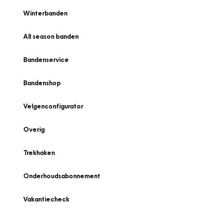
Winterbanden
All season banden
Bandenservice
Bandenshop
Velgenconfigurator
Overig
Trekhaken
Onderhoudsabonnement
Vakantiecheck