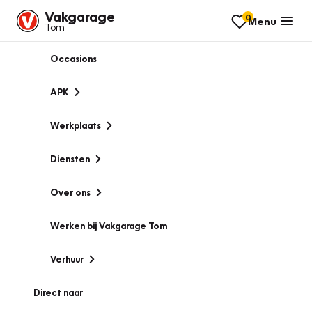
Vakgarage
0
Menu
Tom
Occasions
APK
Werkplaats
Diensten
Over ons
Werken bij Vakgarage Tom
Verhuur
Direct naar