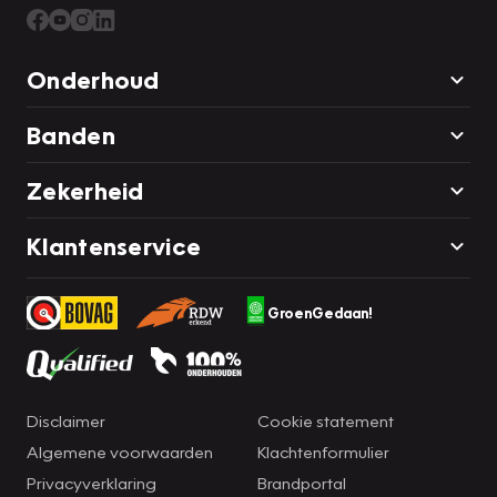
Onderhoud
Banden
Zekerheid
Klantenservice
GroenGedaan!
Disclaimer
Cookie statement
Algemene voorwaarden
Klachtenformulier
Privacyverklaring
Brandportal