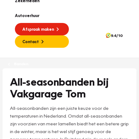
Zekerheden
Autoverhuur
Afspraak maken
9.4/10
Contact
Banden
All-seasonbanden bij
Vakgarage Tom
All-seasonbanden zijn een juiste keuze voor de
temperaturen in Nederland. Omdat all-seasonbanden
zijn voorzien van meer lamellen biedt het een betere grip
in de winter, maar is het wel stijf genoeg voor de
zomerse temperaturen. In Duitsland zijn de regels anders