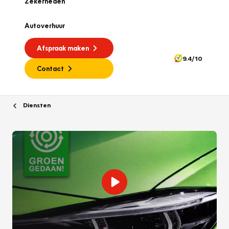
Zekerheden
Autoverhuur
Afspraak maken
9.4/10
Contact
Diensten