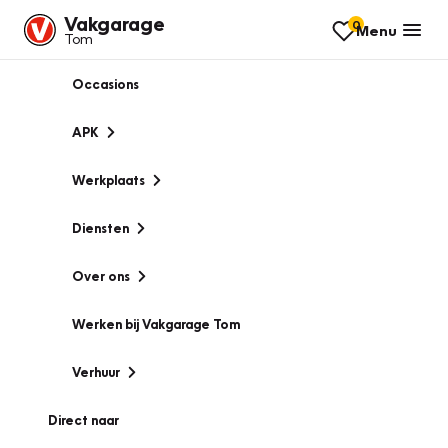
Vakgarage
0
Menu
Tom
Occasions
APK
Werkplaats
Diensten
Over ons
Werken bij Vakgarage Tom
Verhuur
Direct naar