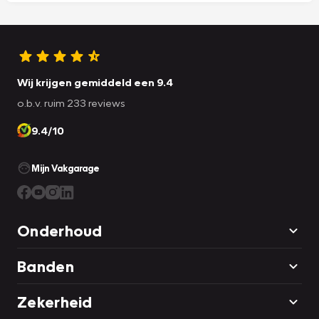
Wij krijgen gemiddeld een 9.4
o.b.v. ruim 233 reviews
9.4/10
Mijn Vakgarage
Onderhoud
Banden
Zekerheid