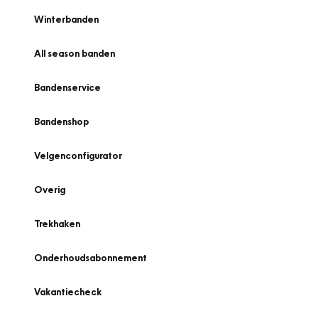
Winterbanden
All season banden
Bandenservice
Bandenshop
Velgenconfigurator
Overig
Trekhaken
Onderhoudsabonnement
Vakantiecheck