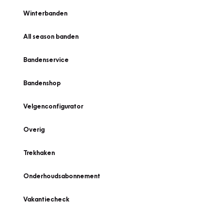
Winterbanden
All season banden
Bandenservice
Bandenshop
Velgenconfigurator
Overig
Trekhaken
Onderhoudsabonnement
Vakantiecheck