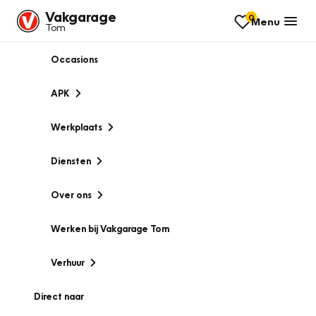
Vakgarage
0
Menu
Tom
Occasions
APK
Werkplaats
Diensten
Over ons
Werken bij Vakgarage Tom
Verhuur
Direct naar