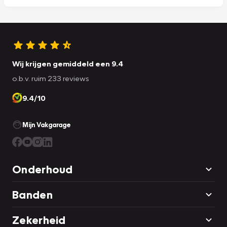
Wij krijgen gemiddeld een 9.4
o.b.v. ruim 233 reviews
9.4/10
Mijn Vakgarage
Onderhoud
Banden
Zekerheid