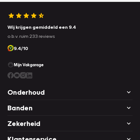
Wij krijgen gemiddeld een 9.4
o.b.v. ruim 233 reviews
9.4/10
Mijn Vakgarage
Onderhoud
Banden
Zekerheid
Klantenservice