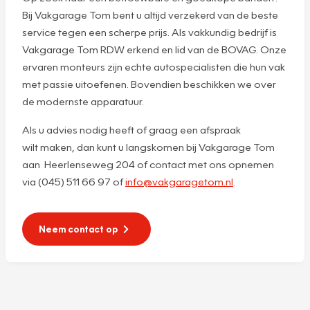
Bij Vakgarage Tom bent u altijd verzekerd van de beste
service tegen een scherpe prijs. Als vakkundig bedrijf is
Vakgarage Tom RDW erkend en lid van de BOVAG. Onze
ervaren monteurs zijn echte autospecialisten die hun vak
met passie uitoefenen. Bovendien beschikken we over
de modernste apparatuur.
Als u advies nodig heeft of graag een afspraak
wilt maken, dan kunt u langskomen bij Vakgarage Tom
aan Heerlenseweg 204 of contact met ons opnemen
via (045) 511 66 97 of
info@vakgaragetom.nl
.
Neem contact op