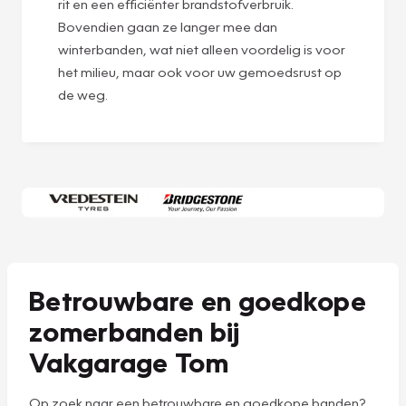
rit en een efficiënter brandstofverbruik.
Bovendien gaan ze langer mee dan
winterbanden, wat niet alleen voordelig is voor
het milieu, maar ook voor uw gemoedsrust op
de weg.
Betrouwbare en goedkope
zomerbanden bij
Vakgarage Tom
Op zoek naar een betrouwbare en goedkope banden?