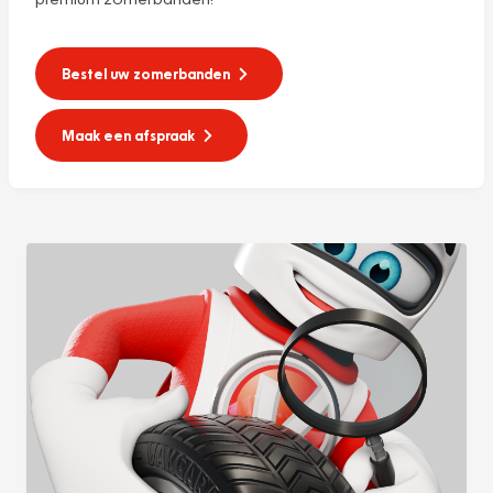
Bestel uw zomerbanden
Maak een afspraak