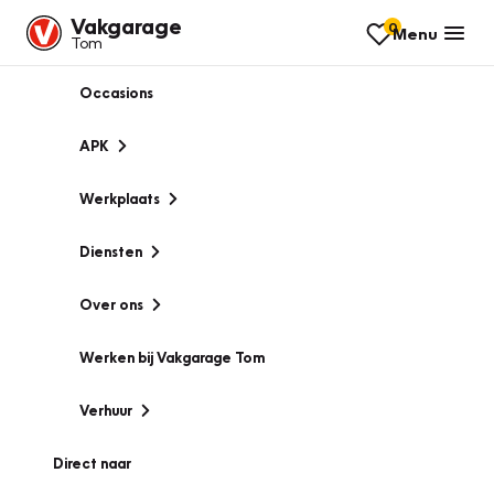
Vakgarage
0
Menu
Tom
Occasions
APK
Werkplaats
Diensten
Over ons
Werken bij Vakgarage Tom
Verhuur
Direct naar