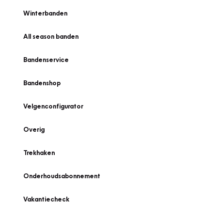
Winterbanden
All season banden
Bandenservice
Bandenshop
Velgenconfigurator
Overig
Trekhaken
Onderhoudsabonnement
Vakantiecheck