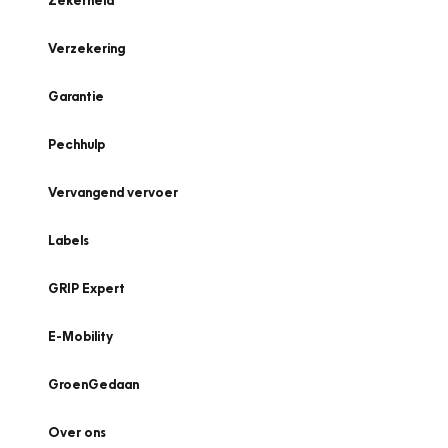
Zekerheid
Verzekering
Garantie
Pechhulp
Vervangend vervoer
Labels
GRIP Expert
E-Mobility
GroenGedaan
Over ons