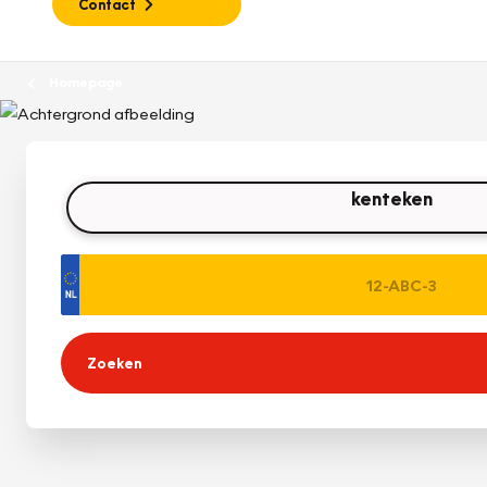
Contact
Homepage
kenteken
Zoeken