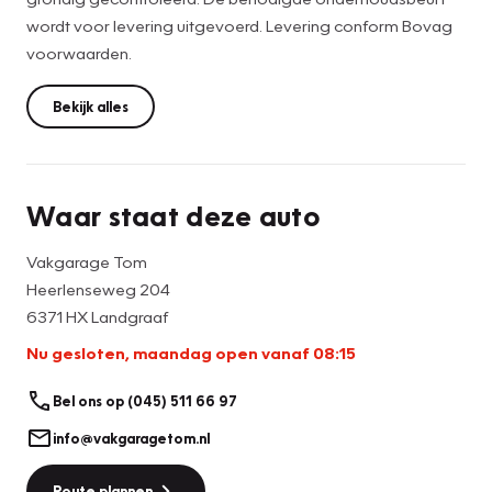
wordt voor levering uitgevoerd. Levering conform Bovag
voorwaarden.
Bekijk alles
Waar staat deze auto
Vakgarage Tom
Heerlenseweg 204
6371 HX Landgraaf
Nu gesloten, maandag open vanaf 08:15
Bel ons op (045) 511 66 97
info@vakgaragetom.nl
Route plannen