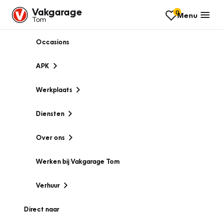
Vakgarage
0
Menu
Tom
Occasions
APK
Werkplaats
Diensten
Over ons
Werken bij Vakgarage Tom
Verhuur
Direct naar