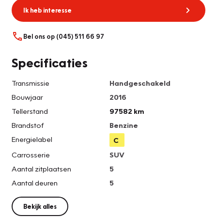
Ik heb interesse
Bel ons op (045) 511 66 97
Specificaties
Transmissie
Handgeschakeld
Bouwjaar
2016
Tellerstand
97582 km
Brandstof
Benzine
Energielabel
C
Carrosserie
SUV
Aantal zitplaatsen
5
Aantal deuren
5
Bekijk alles