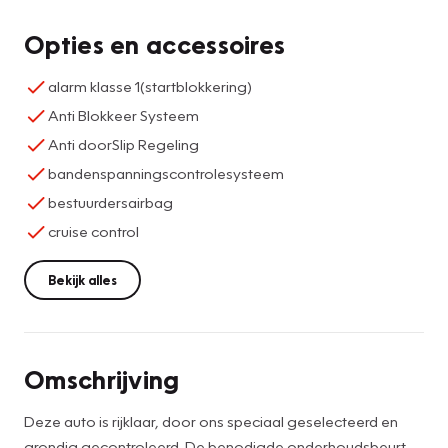
Opties en accessoires
alarm klasse 1(startblokkering)
Anti Blokkeer Systeem
Anti doorSlip Regeling
bandenspanningscontrolesysteem
bestuurdersairbag
cruise control
Bekijk alles
Omschrijving
Deze auto is rijklaar, door ons speciaal geselecteerd en
grondig gecontroleerd. De benodigde onderhoudsbeurt