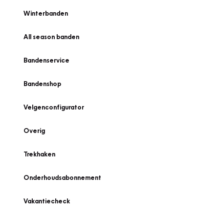
Winterbanden
All season banden
Bandenservice
Bandenshop
Velgenconfigurator
Overig
Trekhaken
Onderhoudsabonnement
Vakantiecheck