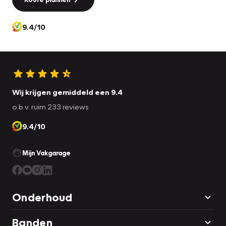
9.4/10
Wij krijgen gemiddeld een 9.4
o.b.v. ruim 233 reviews
9.4/10
Mijn Vakgarage
Onderhoud
Banden