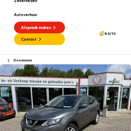
Zekerheden
Autoverhuur
Afspraak maken
9.4/10
Contact
Occasions