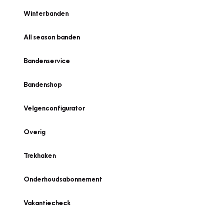
Winterbanden
All season banden
Bandenservice
Bandenshop
Velgenconfigurator
Overig
Trekhaken
Onderhoudsabonnement
Vakantiecheck