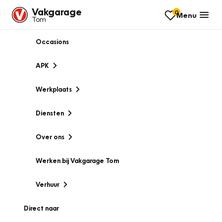
Vakgarage
0
Menu
Tom
Occasions
APK
Werkplaats
Diensten
Over ons
Werken bij Vakgarage Tom
Verhuur
Direct naar