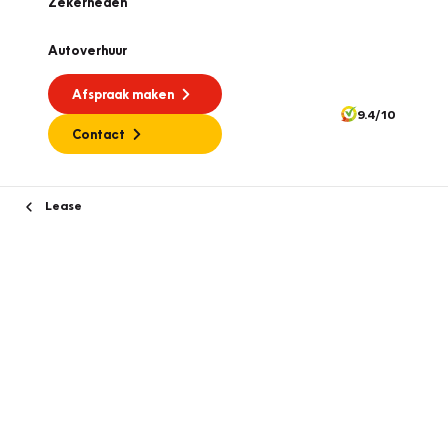
Zekerheden
Autoverhuur
Afspraak maken
9.4/10
Contact
Lease