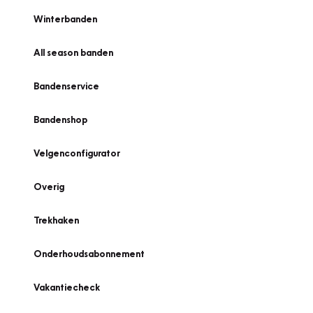
Winterbanden
All season banden
Bandenservice
Bandenshop
Velgenconfigurator
Overig
Trekhaken
Onderhoudsabonnement
Vakantiecheck