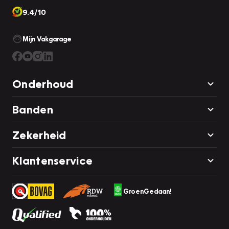
9.4/10
Mijn Vakgarage
Onderhoud
Banden
Zekerheid
Klantenservice
GroenGedaan!