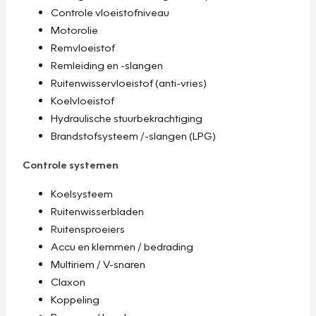
Controle vloeistofniveau
Motorolie
Remvloeistof
Remleiding en -slangen
Ruitenwisservloeistof (anti-vries)
Koelvloeistof
Hydraulische stuurbekrachtiging
Brandstofsysteem /-slangen (LPG)
Controle systemen
Koelsysteem
Ruitenwisserbladen
Ruitensproeiers
Accu en klemmen / bedrading
Multiriem / V-snaren
Claxon
Koppeling