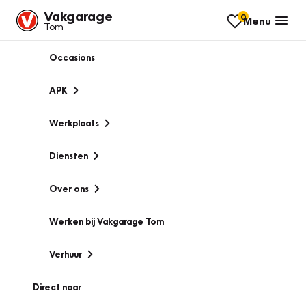
Vakgarage
0
Menu
Tom
Occasions
APK
Werkplaats
Diensten
Over ons
Werken bij Vakgarage Tom
Verhuur
Direct naar