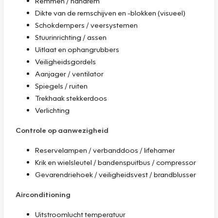
Remmen / handrem
Dikte van de remschijven en -blokken (visueel)
Schokdempers / veersystemen
Stuurinrichting / assen
Uitlaat en ophangrubbers
Veiligheidsgordels
Aanjager / ventilator
Spiegels / ruiten
Trekhaak stekkerdoos
Verlichting
Controle op aanwezigheid
Reservelampen / verbanddoos / lifehamer
Krik en wielsleutel / bandenspuitbus / compressor
Gevarendriehoek / veiligheidsvest / brandblusser
Airconditioning
Uitstroomlucht temperatuur