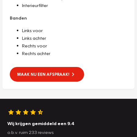
Interieurfilter
Banden
Links voor
Links achter
Rechts voor
Rechts achter
MAAK NU EEN AFSPRAAK!
Wij krijgen gemiddeld een 9.4
o.b.v. ruim 233 reviews