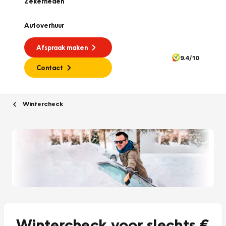
Zekerheden
Autoverhuur
Afspraak maken
9.4/10
Contact
Wintercheck
Wintercheck voor slechts €