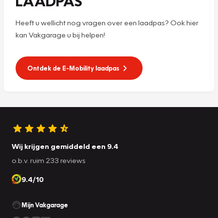
LAADPAS
Heeft u wellicht nog vragen over een laadpas? Ook hier
kan Vakgarage u bij helpen!
Ontdek de E-Mobility laadpas
Wij krijgen gemiddeld een 9.4
o.b.v. ruim 233 reviews
9.4/10
Mijn Vakgarage