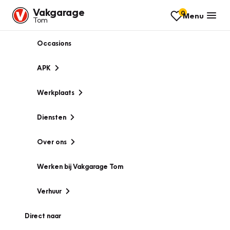
Vakgarage
0
Menu
Tom
Occasions
APK
Werkplaats
Diensten
Over ons
Werken bij Vakgarage Tom
Verhuur
Direct naar