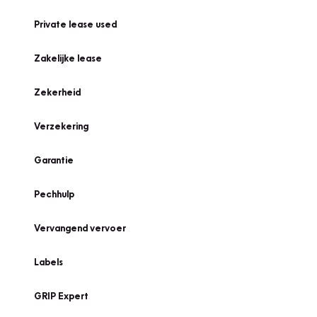
Private lease used
Zakelijke lease
Zekerheid
Verzekering
Garantie
Pechhulp
Vervangend vervoer
Labels
GRIP Expert