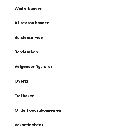
Winterbanden
All season banden
Bandenservice
Bandenshop
Velgenconfigurator
Overig
Trekhaken
Onderhoudsabonnement
Vakantiecheck