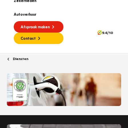
Zekerheden
Autoverhuur
Afspraak maken
9.4/10
Contact
Diensten