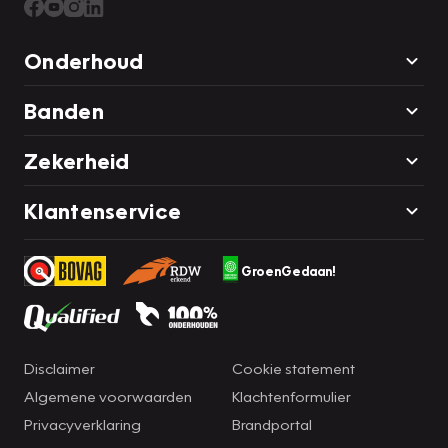
Onderhoud
Banden
Zekerheid
Klantenservice
GroenGedaan!
Disclaimer
Cookie statement
Algemene voorwaarden
Klachtenformulier
Privacyverklaring
Brandportal