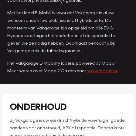
Met het label E-Mobility voorziet Vakgarage in al uw
wensen rondom uw elektrische of hybride auto. De
monteurs van Vakgarage zijn opgeleid om alle EV &
Hybride voertuigen het onderhoud of de reparatie te
geven die ze nodig hebben. Daarnaast behoudt u bij
Vakgarage ook de fabrieksgarantie.
Het Vakgarage E-Mobility label is powered by Moobi.
Meer weten over Moobi? Ga dan naar
www.moobi.eu
.
ONDERHOUD
Bij Vakgarage is uw elektrisch/hybride voertuig in goede
handen voor onderhoud, APK of reparatie. Daarna kunt u
weer veilig en vertrouwd de weg op!