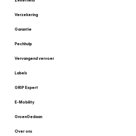
Zekerheid
Verzekering
Garantie
Pechhulp
Vervangend vervoer
Labels
GRIP Expert
E-Mobility
GroenGedaan
Over ons