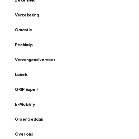
Zekerheid
Verzekering
Garantie
Pechhulp
Vervangend vervoer
Labels
GRIP Expert
E-Mobility
GroenGedaan
Over ons